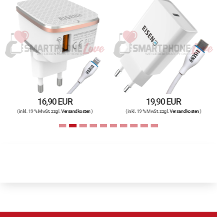
16,90 EUR
19,90 EUR
( inkl. 19 % MwSt. zzgl.
Versandkosten
)
( inkl. 19 % MwSt. zzgl.
Versandkosten
)