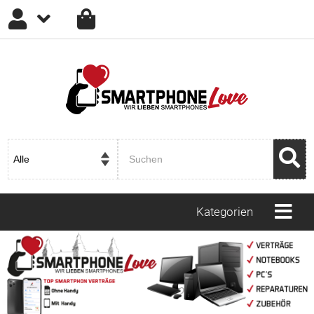
Anmelden
Registrieren
Passwort vergessen?
Kategorien