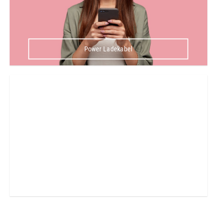
Power Ladekabel
Handy und Smartphone Reparatur Werkstatt